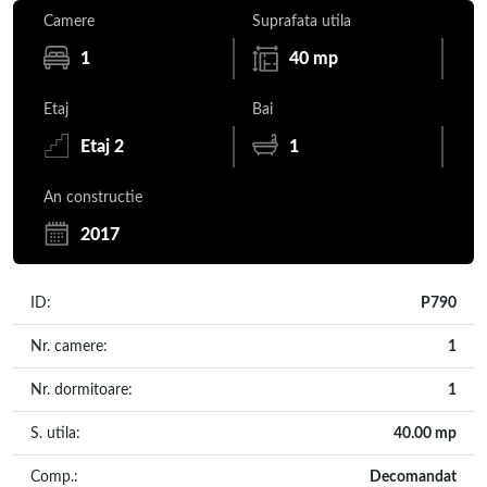
Camere
Suprafata utila
1
40 mp
Etaj
Bai
Etaj 2
1
An constructie
2017
ID:
P790
Nr. camere:
1
Nr. dormitoare:
1
S. utila:
40.00 mp
Comp.:
Decomandat