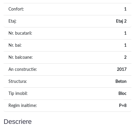
Confort:
1
Etaj:
Etaj 2
Nr. bucatarii:
1
Nr. bai:
1
Nr. balcoane:
2
An constructie:
2017
Structura:
Beton
Tip imobil:
Bloc
Regim inaltime:
P+8
Descriere