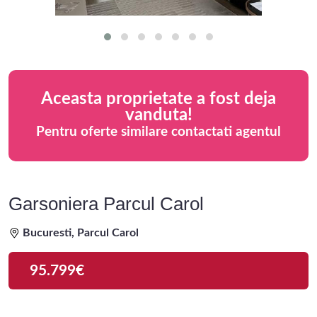
Aceasta proprietate a fost deja
vanduta!
Pentru oferte similare contactati agentul
Garsoniera Parcul Carol
Bucuresti, Parcul Carol
95.799€